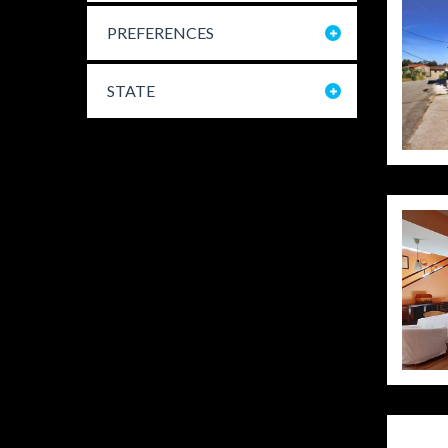
PREFERENCES
STATE