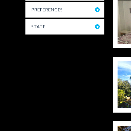
PREFERENCES
STATE