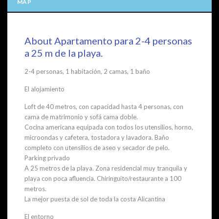
MAP
About Apartamento para 2-4 personas
a 25 m de la playa.
2-4 personas, 1 habitación, 2 camas, 1 baño
El alojamiento
Loft de 40 metros, con capacidad hasta 4 personas, con
cama de matrimonio y sofá cama doble.
Cocina americana equipada con todos los utensilios, horno,
microondas y cafetera, tostadora y lavadora. Baño
completo con utensilios de aseo y secador de pelo.
Parking privado
A 25 metros de la playa. Zona residencial muy tranquila y
playa con poca afluencia. Chiringuito/restaurante a 100
metros.
La mejor puesta de sol de toda la costa Alicantina
El entorno