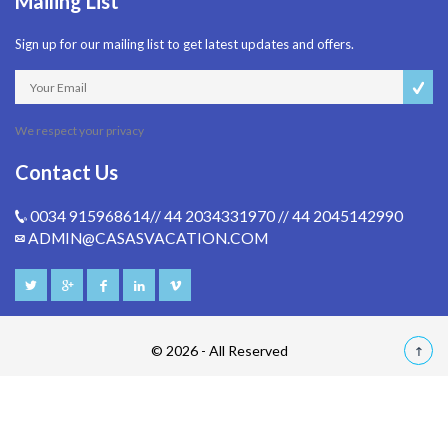
Mailing List
Sign up for our mailing list to get latest updates and offers.
We respect your privacy
Contact Us
0034 915968614// 44 2034331970 // 44 2045142990
ADMIN@CASASVACATION.COM
© 2026 - All Reserved