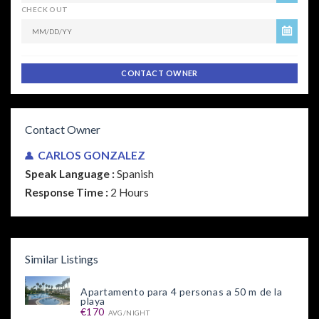
CHECK OUT
CONTACT OWNER
Contact Owner
CARLOS GONZALEZ
Speak Language :
Spanish
Response Time :
2 Hours
Similar Listings
Apartamento para 4 personas a 50 m de la
playa
€170
AVG/NIGHT